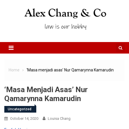
Skip to content
Home
‘Masa menjadi asas’ Nur Qamarynna Kamarudin
‘Masa Menjadi Asas’ Nur
Qamarynna Kamarudin
Uncategorized
October 14, 2020
Louisa Chang