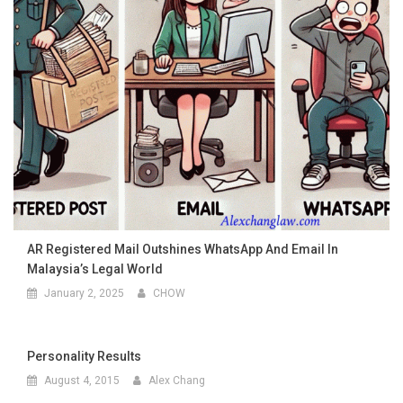
AR Registered Mail Outshines WhatsApp And Email In
Malaysia’s Legal World
January 2, 2025
CHOW
Personality Results
August 4, 2015
Alex Chang