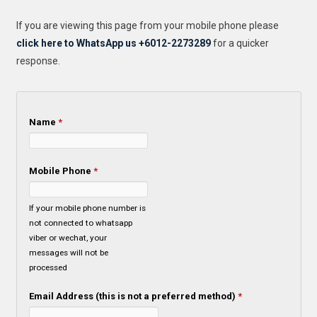
If you are viewing this page from your mobile phone please
click here to WhatsApp us +6012-2273289
for a quicker
response.
Name
*
Mobile Phone
*
If your mobile phone number is
not connected to whatsapp
viber or wechat, your
messages will not be
processed
Email Address (this is not a preferred method)
*