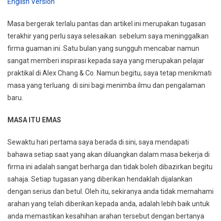
English Version
Masa bergerak terlalu pantas dan artikel ini merupakan tugasan
terakhir yang perlu saya selesaikan sebelum saya meninggalkan
firma guaman ini. Satu bulan yang sungguh mencabar namun
sangat memberi inspirasi kepada saya yang merupakan pelajar
praktikal di Alex Chang & Co. Namun begitu, saya tetap menikmati
masa yang terluang di sini bagi menimba ilmu dan pengalaman
baru.
MASA ITU EMAS
Sewaktu hari pertama saya berada di sini, saya mendapati
bahawa setiap saat yang akan diluangkan dalam masa bekerja di
firma ini adalah sangat berharga dan tidak boleh dibazirkan begitu
sahaja. Setiap tugasan yang diberikan hendaklah dijalankan
dengan serius dan betul. Oleh itu, sekiranya anda tidak memahami
arahan yang telah diberikan kepada anda, adalah lebih baik untuk
anda memastikan kesahihan arahan tersebut dengan bertanya