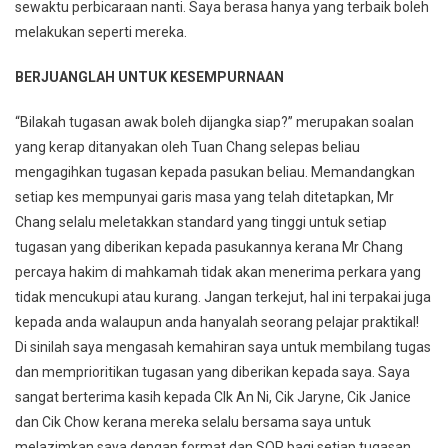
sewaktu perbicaraan nanti. Saya berasa hanya yang terbaik boleh
melakukan seperti mereka.
BERJUANGLAH UNTUK KESEMPURNAAN
“Bilakah tugasan awak boleh dijangka siap?” merupakan soalan
yang kerap ditanyakan oleh Tuan Chang selepas beliau
mengagihkan tugasan kepada pasukan beliau. Memandangkan
setiap kes mempunyai garis masa yang telah ditetapkan, Mr
Chang selalu meletakkan standard yang tinggi untuk setiap
tugasan yang diberikan kepada pasukannya kerana Mr Chang
percaya hakim di mahkamah tidak akan menerima perkara yang
tidak mencukupi atau kurang. Jangan terkejut, hal ini terpakai juga
kepada anda walaupun anda hanyalah seorang pelajar praktikal!
Di sinilah saya mengasah kemahiran saya untuk membilang tugas
dan memprioritikan tugasan yang diberikan kepada saya. Saya
sangat berterima kasih kepada CIk An Ni, Cik Jaryne, Cik Janice
dan Cik Chow kerana mereka selalu bersama saya untuk
melazimkan saya dengan format dan SOP bagi setiap tugasan