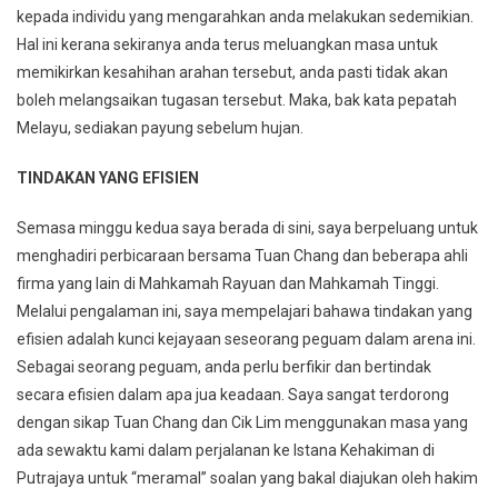
kepada individu yang mengarahkan anda melakukan sedemikian.
Hal ini kerana sekiranya anda terus meluangkan masa untuk
memikirkan kesahihan arahan tersebut, anda pasti tidak akan
boleh melangsaikan tugasan tersebut. Maka, bak kata pepatah
Melayu, sediakan payung sebelum hujan.
TINDAKAN YANG EFISIEN
Semasa minggu kedua saya berada di sini, saya berpeluang untuk
menghadiri perbicaraan bersama Tuan Chang dan beberapa ahli
firma yang lain di Mahkamah Rayuan dan Mahkamah Tinggi.
Melalui pengalaman ini, saya mempelajari bahawa tindakan yang
efisien adalah kunci kejayaan seseorang peguam dalam arena ini.
Sebagai seorang peguam, anda perlu berfikir dan bertindak
secara efisien dalam apa jua keadaan. Saya sangat terdorong
dengan sikap Tuan Chang dan Cik Lim menggunakan masa yang
ada sewaktu kami dalam perjalanan ke Istana Kehakiman di
Putrajaya untuk “meramal” soalan yang bakal diajukan oleh hakim