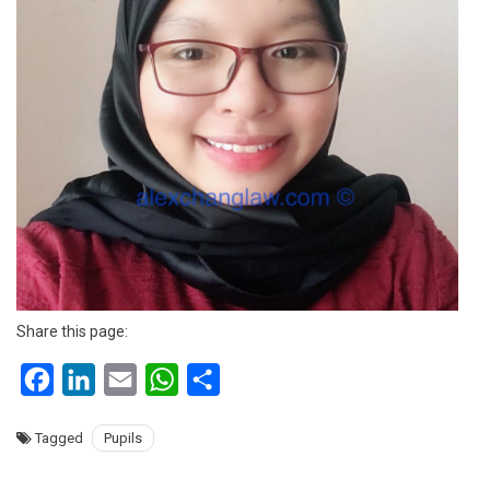
Share this page:
Facebook
LinkedIn
Email
WhatsApp
Share
Tagged
Pupils