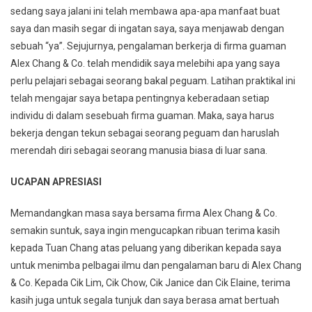
sedang saya jalani ini telah membawa apa-apa manfaat buat
saya dan masih segar di ingatan saya, saya menjawab dengan
sebuah “ya”. Sejujurnya, pengalaman berkerja di firma guaman
Alex Chang & Co. telah mendidik saya melebihi apa yang saya
perlu pelajari sebagai seorang bakal peguam. Latihan praktikal ini
telah mengajar saya betapa pentingnya keberadaan setiap
individu di dalam sesebuah firma guaman. Maka, saya harus
bekerja dengan tekun sebagai seorang peguam dan haruslah
merendah diri sebagai seorang manusia biasa di luar sana.
UCAPAN APRESIASI
Memandangkan masa saya bersama firma Alex Chang & Co.
semakin suntuk, saya ingin mengucapkan ribuan terima kasih
kepada Tuan Chang atas peluang yang diberikan kepada saya
untuk menimba pelbagai ilmu dan pengalaman baru di Alex Chang
& Co. Kepada Cik Lim, Cik Chow, Cik Janice dan Cik Elaine, terima
kasih juga untuk segala tunjuk dan saya berasa amat bertuah