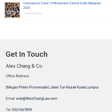
Coronavirus Covid 19 Movement Control Order Malaysia
2020
5 Comments
Get In Touch
Alex Chang & Co
Office Address:
(Megan Phileo Promenade) Jalan Tun Razak Kuala Lumpur
Email:
web@AlexChangLaw.com
Tel:
0321667899