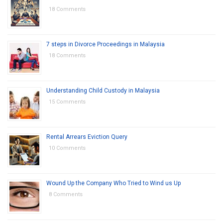
18 Comments
7 steps in Divorce Proceedings in Malaysia
18 Comments
Understanding Child Custody in Malaysia
15 Comments
Rental Arrears Eviction Query
10 Comments
Wound Up the Company Who Tried to Wind us Up
8 Comments