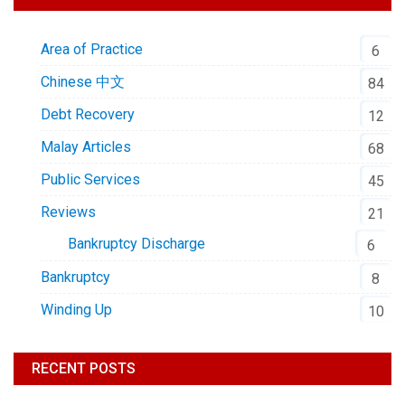
Area of Practice
6
Chinese 中文
84
Debt Recovery
12
Malay Articles
68
Public Services
45
Reviews
21
Bankruptcy Discharge
6
Bankruptcy
8
Winding Up
10
RECENT POSTS