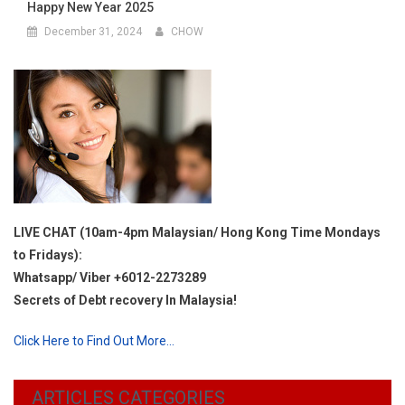
Happy New Year 2025
December 31, 2024
CHOW
LIVE CHAT (10am-4pm Malaysian/ Hong Kong Time Mondays
to Fridays):
Whatsapp/ Viber +6012-2273289
Secrets of Debt recovery In Malaysia!
Click Here to Find Out More…
ARTICLES CATEGORIES